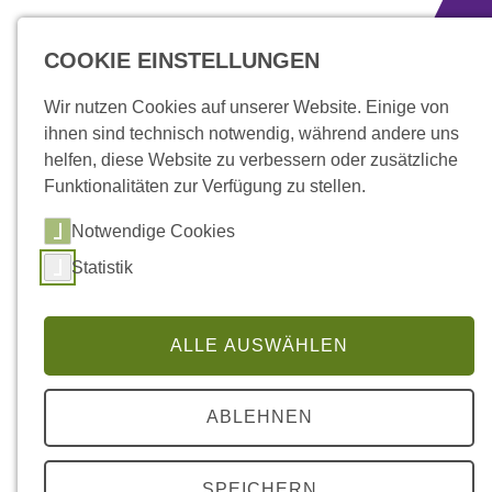
zum Inhalt springen
COOKIE EINSTELLUNGEN
Wir nutzen Cookies auf unserer Website. Einige von
ihnen sind technisch notwendig, während andere uns
helfen, diese Website zu verbessern oder zusätzliche
Funktionalitäten zur Verfügung zu stellen.
Notwendige Cookies
Statistik
ALLE AUSWÄHLEN
Aktuelles
» Alle Nachrichten
ABLEHNEN
SPEICHERN