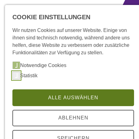
zum Inhalt springen
COOKIE EINSTELLUNGEN
Wir nutzen Cookies auf unserer Website. Einige von
ihnen sind technisch notwendig, während andere uns
helfen, diese Website zu verbessern oder zusätzliche
Funktionalitäten zur Verfügung zu stellen.
Notwendige Cookies
Statistik
ALLE AUSWÄHLEN
ABLEHNEN
Stiftung Scheuern
SPEICHERN