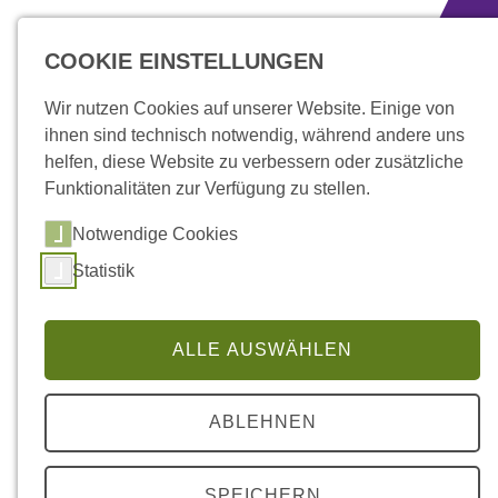
zum Inhalt springen
COOKIE EINSTELLUNGEN
Wir nutzen Cookies auf unserer Website. Einige von
ihnen sind technisch notwendig, während andere uns
helfen, diese Website zu verbessern oder zusätzliche
Funktionalitäten zur Verfügung zu stellen.
Notwendige Cookies
Statistik
ALLE AUSWÄHLEN
Über uns
» Wofür wir stehen
ABLEHNEN
SPEICHERN