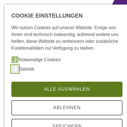
zum Inhalt springen
COOKIE EINSTELLUNGEN
Wir nutzen Cookies auf unserer Website. Einige von
ihnen sind technisch notwendig, während andere uns
helfen, diese Website zu verbessern oder zusätzliche
Funktionalitäten zur Verfügung zu stellen.
Notwendige Cookies
Statistik
ALLE AUSWÄHLEN
Über uns
» Vorstand
ABLEHNEN
SPEICHERN