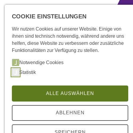
zum Inhalt springen
COOKIE EINSTELLUNGEN
Wir nutzen Cookies auf unserer Website. Einige von
ihnen sind technisch notwendig, während andere uns
helfen, diese Website zu verbessern oder zusätzliche
Funktionalitäten zur Verfügung zu stellen.
Notwendige Cookies
Statistik
ALLE AUSWÄHLEN
Über uns
» Organigram
ABLEHNEN
SPEICHERN