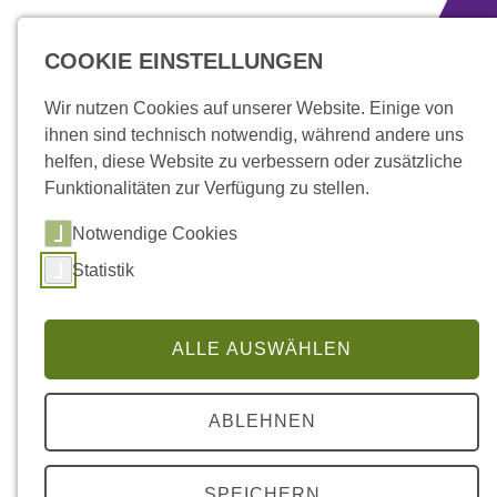
zum Inhalt springen
COOKIE EINSTELLUNGEN
Wir nutzen Cookies auf unserer Website. Einige von
ihnen sind technisch notwendig, während andere uns
helfen, diese Website zu verbessern oder zusätzliche
Funktionalitäten zur Verfügung zu stellen.
Notwendige Cookies
Statistik
ALLE AUSWÄHLEN
Über uns
» Gremien
ABLEHNEN
SPEICHERN