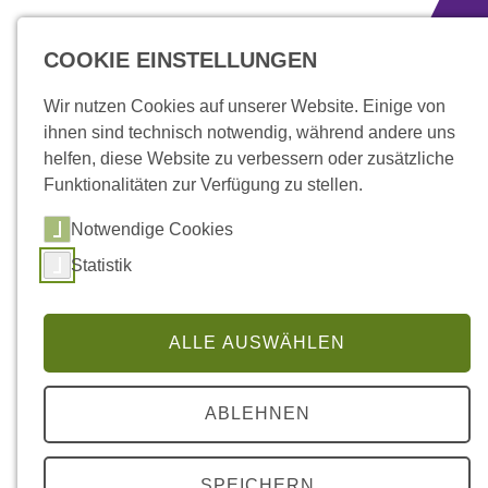
zum Inhalt springen
COOKIE EINSTELLUNGEN
Wir nutzen Cookies auf unserer Website. Einige von
ihnen sind technisch notwendig, während andere uns
helfen, diese Website zu verbessern oder zusätzliche
Funktionalitäten zur Verfügung zu stellen.
Notwendige Cookies
Statistik
ALLE AUSWÄHLEN
Über uns
» Ansprechpersonen
ABLEHNEN
SPEICHERN