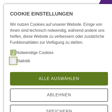
zum Inhalt springen
COOKIE EINSTELLUNGEN
Wir nutzen Cookies auf unserer Website. Einige von
ihnen sind technisch notwendig, während andere uns
helfen, diese Website zu verbessern oder zusätzliche
Funktionalitäten zur Verfügung zu stellen.
Notwendige Cookies
Statistik
ALLE AUSWÄHLEN
Leistungen, Produkte
» Gastronomie
ABLEHNEN
SPEICHERN