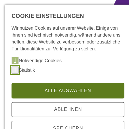
zum Inhalt springen
COOKIE EINSTELLUNGEN
Wir nutzen Cookies auf unserer Website. Einige von
ihnen sind technisch notwendig, während andere uns
helfen, diese Website zu verbessern oder zusätzliche
Funktionalitäten zur Verfügung zu stellen.
Notwendige Cookies
Statistik
ALLE AUSWÄHLEN
Aktuelles
ABLEHNEN
St. Martin kommt
SPEICHERN