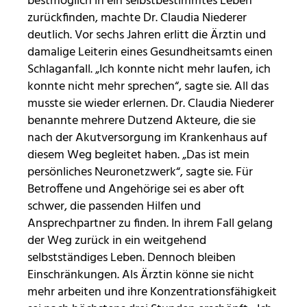
bestmöglich in ein selbstbestimmtes Leben
zurückfinden, machte Dr. Claudia Niederer
deutlich. Vor sechs Jahren erlitt die Ärztin und
damalige Leiterin eines Gesundheitsamts einen
Schlaganfall. „Ich konnte nicht mehr laufen, ich
konnte nicht mehr sprechen“, sagte sie. All das
musste sie wieder erlernen. Dr. Claudia Niederer
benannte mehrere Dutzend Akteure, die sie
nach der Akutversorgung im Krankenhaus auf
diesem Weg begleitet haben. „Das ist mein
persönliches Neuronetzwerk“, sagte sie. Für
Betroffene und Angehörige sei es aber oft
schwer, die passenden Hilfen und
Ansprechpartner zu finden. In ihrem Fall gelang
der Weg zurück in ein weitgehend
selbstständiges Leben. Dennoch bleiben
Einschränkungen. Als Ärztin könne sie nicht
mehr arbeiten und ihre Konzentrationsfähigkeit