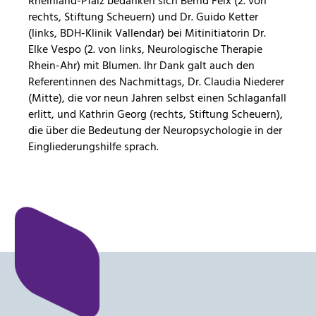
Rheinland-Pfalz bedanken sich Bernd Feix (2. von
rechts, Stiftung Scheuern) und Dr. Guido Ketter
(links, BDH-Klinik Vallendar) bei Mitinitiatorin Dr.
Elke Vespo (2. von links, Neurologische Therapie
Rhein-Ahr) mit Blumen. Ihr Dank galt auch den
Referentinnen des Nachmittags, Dr. Claudia Niederer
(Mitte), die vor neun Jahren selbst einen Schlaganfall
erlitt, und Kathrin Georg (rechts, Stiftung Scheuern),
die über die Bedeutung der Neuropsychologie in der
Eingliederungshilfe sprach.