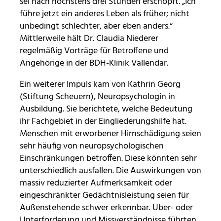
sei nach höchstens drei Stunden erschöpft. „Ich
führe jetzt ein anderes Leben als früher; nicht
unbedingt schlechter, aber eben anders.“
Mittlerweile hält Dr. Claudia Niederer
regelmäßig Vorträge für Betroffene und
Angehörige in der BDH-Klinik Vallendar.
Ein weiterer Impuls kam von Kathrin Georg
(Stiftung Scheuern), Neuropsychologin in
Ausbildung. Sie berichtete, welche Bedeutung
ihr Fachgebiet in der Eingliederungshilfe hat.
Menschen mit erworbener Hirnschädigung seien
sehr häufig von neuropsychologischen
Einschränkungen betroffen. Diese könnten sehr
unterschiedlich ausfallen. Die Auswirkungen von
massiv reduzierter Aufmerksamkeit oder
eingeschränkter Gedächtnisleistung seien für
Außenstehende schwer erkennbar. Über- oder
Unterforderung und Missverständnisse führten