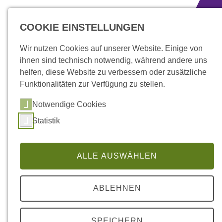
zum Inhalt springen
COOKIE EINSTELLUNGEN
Wir nutzen Cookies auf unserer Website. Einige von
ihnen sind technisch notwendig, während andere uns
helfen, diese Website zu verbessern oder zusätzliche
Funktionalitäten zur Verfügung zu stellen.
Notwendige Cookies
Statistik
ALLE AUSWÄHLEN
Aktuelles
ABLEHNEN
Neuronetzwerk
SPEICHERN