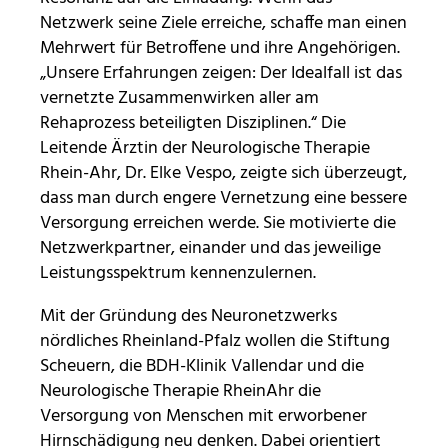
Netzwerk seine Ziele erreiche, schaffe man einen
30 Minuten
Mehrwert für Betroffene und ihre Angehörigen.
„Unsere Erfahrungen zeigen: Der Idealfall ist das
vernetzte Zusammenwirken aller am
Rehaprozess beteiligten Disziplinen.“ Die
Leitende Ärztin der Neurologische Therapie
Rhein-Ahr, Dr. Elke Vespo, zeigte sich überzeugt,
dass man durch engere Vernetzung eine bessere
Versorgung erreichen werde. Sie motivierte die
Netzwerkpartner, einander und das jeweilige
Leistungsspektrum kennenzulernen.
Mit der Gründung des Neuronetzwerks
nördliches Rheinland-Pfalz wollen die Stiftung
Scheuern, die BDH-Klinik Vallendar und die
Neurologische Therapie RheinAhr die
Versorgung von Menschen mit erworbener
Hirnschädigung neu denken. Dabei orientiert