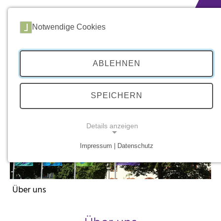
zum Inhalt springen
Notwendige Cookies
ABLEHNEN
SPEICHERN
Details anzeigen
Impressum | Datenschutz
NOTWENDIGE COOKIES
Über uns