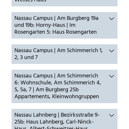
Weißes Haus
30 Minuten
Nassau Campus | Am Burgberg 19a
und 19b: Horny-Haus | Im
Rosengarten 5: Haus Rosengarten
Nassau Campus | Am Schimmerich 1,
2, 3 und 7
Nassau Campus | Am Schimmerich
6: Wohnschule, Am Schimmerich 4,
5, 5a, 7 | Am Burgberg 25b
Appartements, Kleinwohngruppen
Nassau Lahnberg | Bezirksstraße 9-
25b: Haus Lahnberg, Carl-Ninck-