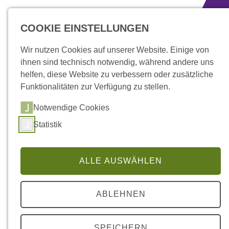
zum Inhalt springen
COOKIE EINSTELLUNGEN
Wir nutzen Cookies auf unserer Website. Einige von
ihnen sind technisch notwendig, während andere uns
helfen, diese Website zu verbessern oder zusätzliche
Funktionalitäten zur Verfügung zu stellen.
Notwendige Cookies
Statistik
ALLE AUSWÄHLEN
ABLEHNEN
Dein Zuhause finden
SPEICHERN